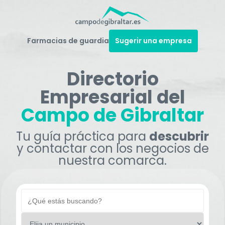
Farmacias de guardia
Sugerir una empresa
Directorio
Empresarial del
Campo de Gibraltar
Tu guía práctica para
descubrir
y contactar con los negocios de
nuestra comarca.