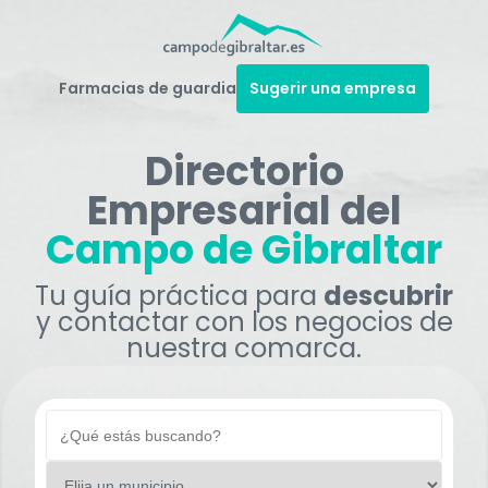
Farmacias de guardia
Sugerir una empresa
Directorio
Empresarial del
Campo de Gibraltar
Tu guía práctica para
descubrir
y contactar con los negocios de
nuestra comarca.